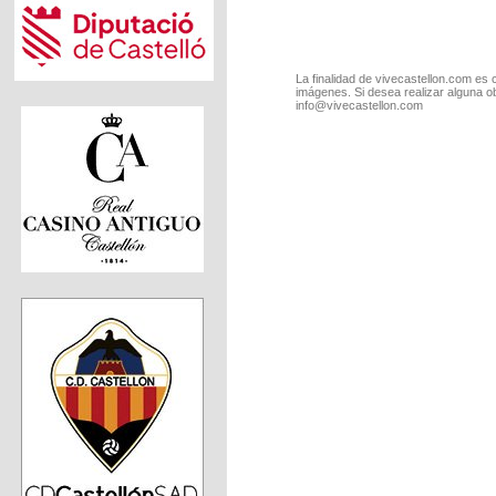
La finalidad de vivecastellon.com es 
imágenes. Si desea realizar alguna o
info@vivecastellon.com