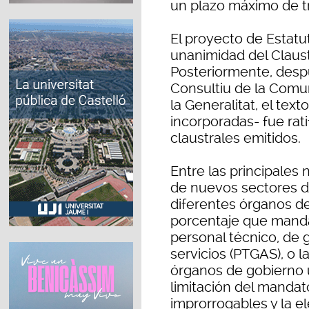
un plazo máximo de t
El proyecto de Estatu
unanimidad del Claus
Posteriormente, despu
Consultiu de la Comu
la Generalitat, el tex
incorporadas- fue rati
claustrales emitidos.
Entre las principales
de nuevos sectores d
diferentes órganos de
porcentaje que manda
personal técnico, de 
servicios (PTGAS), o 
órganos de gobierno 
limitación del mandat
improrrogables y la e