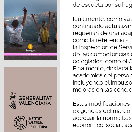
de escuela por sufrag
Igualmente, como ya s
continuado actualiza
requerían de una ada
como la referencia a l
la Inspección de Serv
de las competencias 
colegiados, como el Cl
Finalmente, destaca l
académica del persona
incluyendo el impuls
mejoras en las condic
Estas modificaciones 
exigencias del marco 
adecuar la norma básic
económico, social, ac