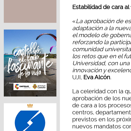
Estabilidad de cara al
«
La aprobación de es
adaptación a la nuev
el modelo de goberna
reforzando la particip
comunidad universitar
los retos que en el fu
Universidad, con una 
innovación y excelenc
UJI,
Eva Alcón
.
La celeridad con la q
aprobación de los nue
de cara a los proceso
centros, departamento
previstos en los próx
nuevos mandatos con 