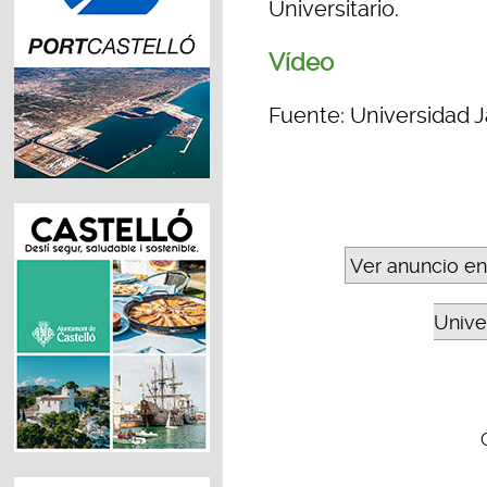
Universitario.
Vídeo
Fuente: Universidad J
Ver anuncio en
Unive