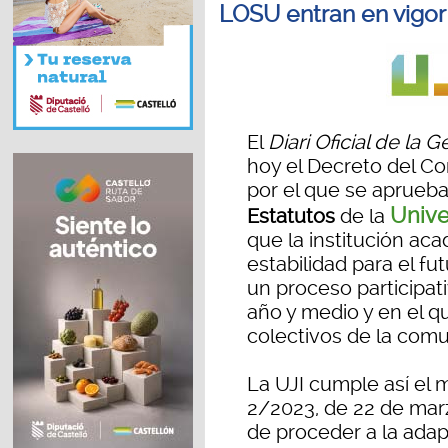
LOSU entran en vigor
El
Diari Oficial de la 
hoy el Decreto del Co
por el que se aprueba
Unive
Estatutos
de la
que la institución ac
estabilidad para el fu
un proceso participa
año y medio y en el q
colectivos de la comu
La UJI cumple así el 
2/2023, de 22 de mar
de proceder a la adap