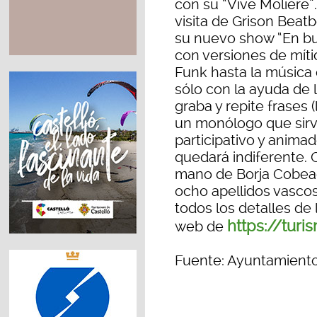
con su “Vive Molière”
visita de Grison Beatb
su nuevo show “En b
con versiones de míti
Funk hasta la música
sólo con la ayuda de 
graba y repite frases 
un monólogo que sirv
participativo y anima
quedará indiferente. 
mano de Borja Cobeag
ocho apellidos vascos
todos los detalles de
https://tur
web de
Fuente: Ayuntamient