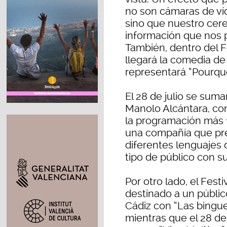
no son cámaras de ví
sino que nuestro cere
información que nos 
También, dentro del Fe
llegará la comedia d
representará “Pourquoi
El 28 de julio se suma
Manolo Alcántara, con
la programación más f
una compañía que pre
diferentes lenguajes 
tipo de público con s
Por otro lado, el Fes
destinado a un públic
Cádiz con “Las binguer
mientras que el 28 de