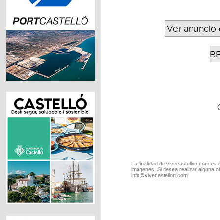
Ver anuncio 
B
La finalidad de vivecastellon.com es 
imágenes. Si desea realizar alguna o
info@vivecastellon.com