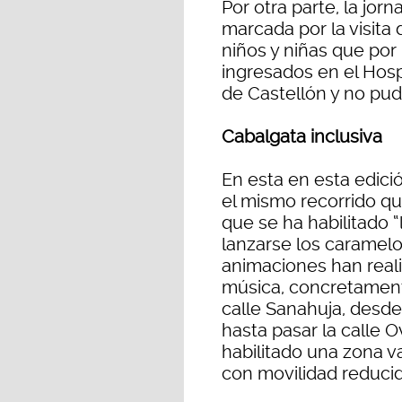
Por otra parte, la jor
marcada por la visita
niños y niñas que po
ingresados en el Hospi
de Castellón y no pudi
Cabalgata inclusiva
En esta en esta edici
el mismo recorrido qu
que se ha habilitado 
lanzarse los caramel
animaciones han reali
música, concretament
calle Sanahuja, desde
hasta pasar la calle O
habilitado una zona v
con movilidad reducid