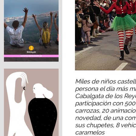
Miles de niños castel
persona el día más má
Cabalgata de los Rey
participación con 500
carrozas, 20 animacio
novedad, de una comp
sus chupetes, 8 vehíc
caramelos