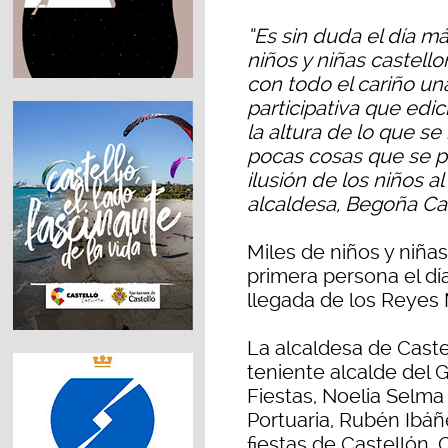
“Es sin duda el día m
niños y niñas castell
con todo el cariño u
participativa que edici
la altura de lo que 
pocas cosas que se p
ilusión de los niños a
alcaldesa, Begoña Ca
Miles de niños y niña
primera persona el dí
llegada de los Reyes 
La alcaldesa de Caste
teniente alcalde del G
Fiestas, Noelia Selma 
Portuaria, Rubén Ibáñe
fiestas de Castellón,