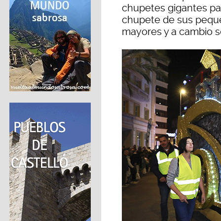
chupetes gigantes par
chupete de sus pequ
mayores y a cambio s