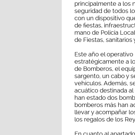
principalmente a los n
seguridad de todos lo
con un dispositivo qu
de fiestas, infraestru
mano de Policía Local
de Fiestas, sanitarios
Este año el operativo 
estratégicamente a lo 
de Bomberos, el equ
sargento, un cabo y s
vehículos. Además, s
acuático destinada al
han estado dos bombe
bomberos más han ac
llevar y acompañar l
los regalos de los R
En cuanto al apartado