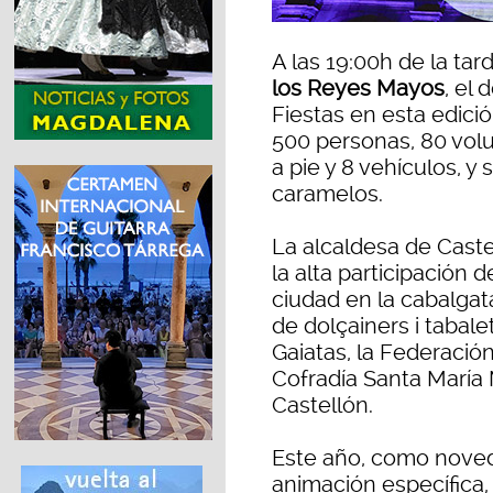
A las 19:00h de la ta
los Reyes Mayos
, el 
Fiestas en esta edici
500 personas, 80 volu
a pie y 8 vehículos, y
caramelos.
La alcaldesa de Cast
la alta participación 
ciudad en la cabalgat
de dolçainers i tabale
Gaiatas, la Federación
Cofradía Santa María
Castellón.
Este año, como noved
animación específica,