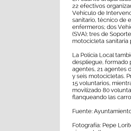
22 efectivos organiza
Vehículo de Intervenc
sanitario, técnico de
enfermeros; dos Vehí
(SVA); tres de Soport
motocicleta sanitaria
La Policía Local tam
despliegue, formado po
agentes, 21 agentes d
y seis motocicletas. P
15 voluntarios, mientr
movilizado 80 volunt
flanqueando las carro
Fuente: Ayuntamiento
Fotografía: Pepe Lorit