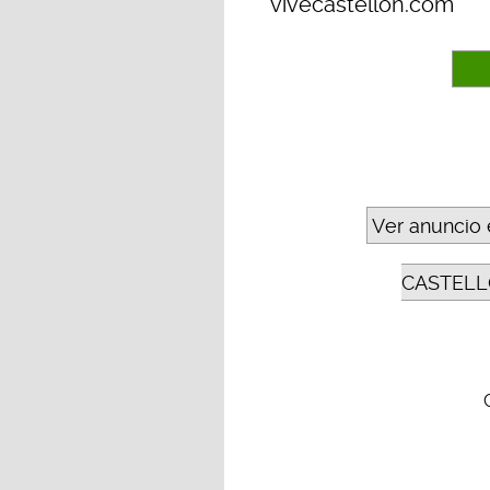
vivecastellon.com
Ver anuncio 
CASTELL