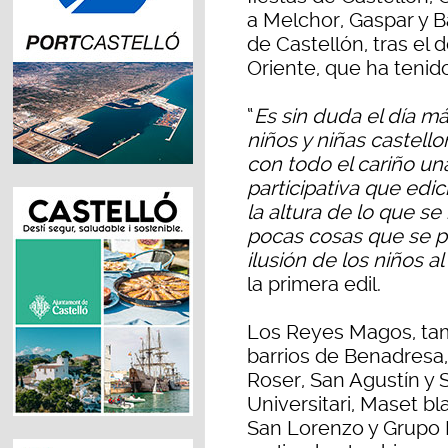
a Melchor, Gaspar y B
de Castellón, tras e
Oriente, que ha tenido
“
Es sin duda el día má
niños y niñas castell
con todo el cariño u
participativa que edici
la altura de lo que 
pocas cosas que se p
ilusión de los niños a
la primera edil.
Los Reyes Magos, tamb
barrios de Benadresa,
Roser, San Agustín y 
Universitari, Maset bl
San Lorenzo y Grupo 