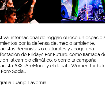
stival internacional de reggae ofrece un espacio 
mientos por la defensa del medio ambiente,
racistas, feministas o culturales y acoge una
festación de Fridays For Future, como llamada d
ción al cambio climático, o como la campaña
rracista #WeAreMore, y el debate Women for fut
 Foro Social,
grafía Juanjo Lavernia