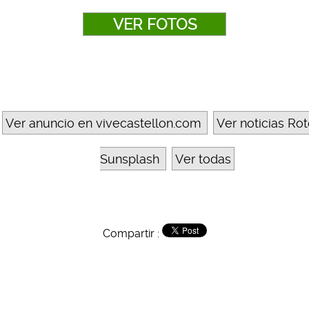
VER FOTOS
Ver anuncio en vivecastellon.com
Ver noticias Ro
Sunsplash
Ver todas
Compartir :