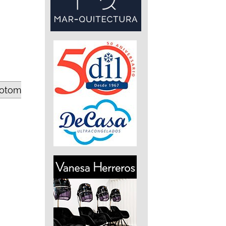
totom