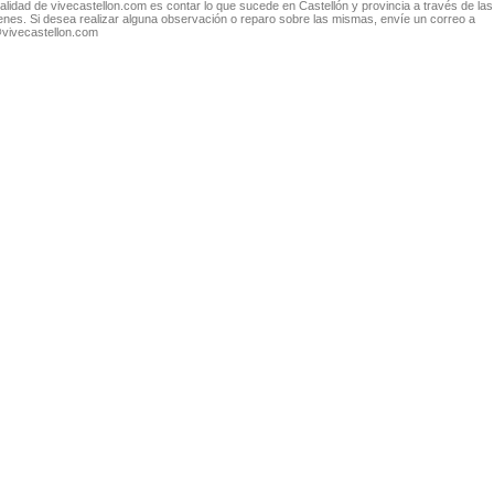
nalidad de vivecastellon.com es contar lo que sucede en Castellón y provincia a través de las
nes. Si desea realizar alguna observación o reparo sobre las mismas, envíe un correo a
@vivecastellon.com