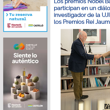
Los premios Nobel Ba
participan en un diál
investigador de la UJ
los Premios Rei Jaum