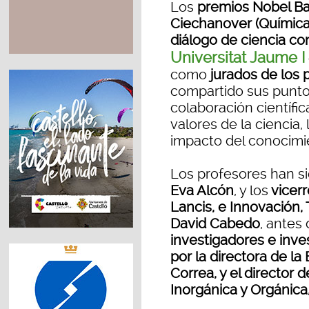
Los
premios Nobel Barr
Ciechanover (Química
diálogo de ciencia con
Universitat Jaume I
como
jurados de los 
compartido sus punto
colaboración científica
valores de la ciencia,
impacto del conocimie
Los profesores han si
Eva Alcón
, y los
vicerr
Lancis, e Innovación, 
David Cabedo
, antes 
investigadores e inve
por la directora de l
Correa, y el director
Inorgánica y Orgánica