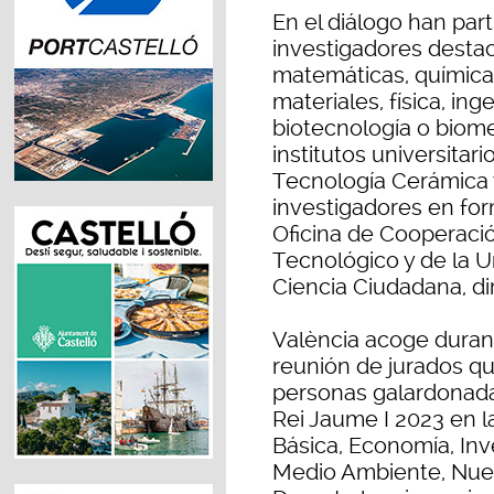
En el diálogo han par
investigadores destac
matemáticas, química 
materiales, física, in
biotecnología o biome
institutos universitar
Tecnología Cerámica 
investigadores en for
Oficina de Cooperació
Tecnológico y de la U
Ciencia Ciudadana, dir
València acoge durante
reunión de jurados qu
personas galardonadas
Rei Jaume I 2023 en la
Básica, Economía, Inv
Medio Ambiente, Nue