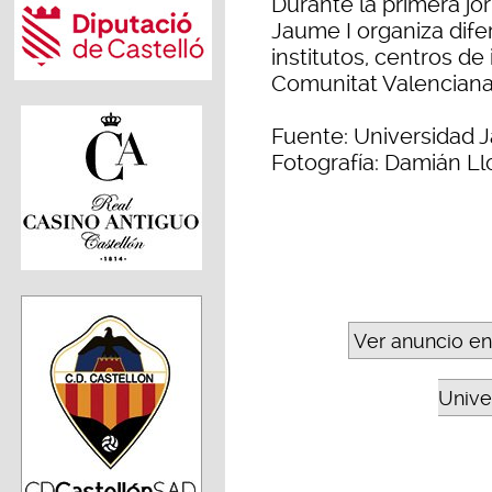
Durante la primera jo
Jaume I organiza dife
institutos, centros de
Comunitat Valenciana
Fuente: Universidad J
Fotografía: Damián Ll
Ver anuncio en
Unive