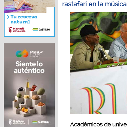
rastafari en la músic
Académicos de univer