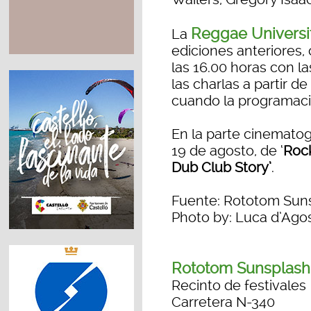
Reggae Universi
La
ediciones anteriores,
las 16.00 horas con l
las charlas a partir de
cuando la programaci
En la parte cinematog
19 de agosto, de ‘
Rock
Dub Club Story’
.
Fuente: Rototom Sun
Photo by: Luca d’Ago
Rototom Sunsplash
Recinto de festivales
Carretera N-340