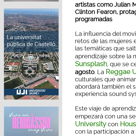
artistas como Julian 
Clinton Fearon, prota
programadas
La influencia del movi
retos de las mujeres 
las temáticas que salta
aprendizaje sobre la
Sunsplash
, que se 
Reggae U
agosto
. La
culturales que animan 
abordará también el si
experiencia sound sy
Este viaje de aprendiz
empezará con una se
University
House
con
con la participación a