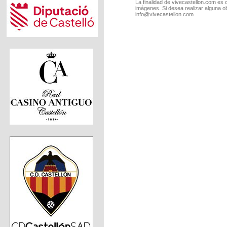
La finalidad de vivecastellon.com es 
imágenes. Si desea realizar alguna o
info@vivecastellon.com