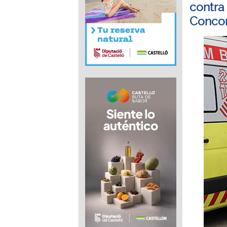
contra
Concor