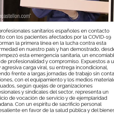
profesionales sanitarios españoles en contacto
cto con los pacientes afectados por la COVID-19
orman la primera línea en la lucha contra esta
rmedad en nuestro país y han demostrado, desd
empezó esta emergencia sanitaria, un encomiab
l de profesionalidad y compromiso. Expuestos a 
y agresiva carga viral, su entrega incondicional,
ndo frente a largas jornadas de trabajo sin conta
iones, con el equipamiento y los medios material
uados, según quejas de organizaciones
sionales y sindicales del sector, representa un
icio de vocación de servicio y de ejemplaridad
dana. Con un espíritu de sacrificio personal
saliente en favor de la salud pública y del biene