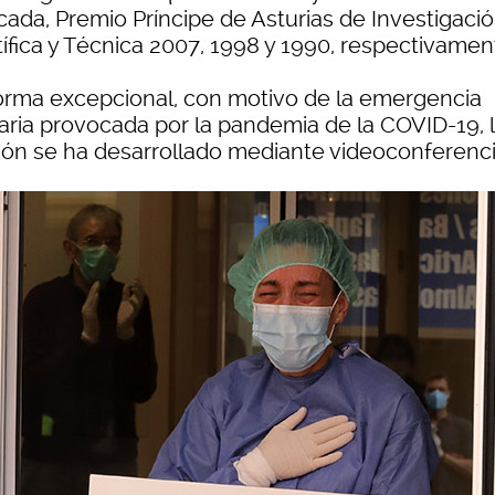
ada, Premio Príncipe de Asturias de Investigaci
tífica y Técnica 2007, 1998 y 1990, respectivamen
orma excepcional, con motivo de la emergencia
taria provocada por la pandemia de la COVID-19, 
ión se ha desarrollado mediante videoconferenci