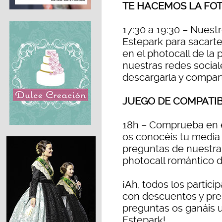
TE HACEMOS LA FO
17:30 a 19:30 – Nuest
Estepark para sacarte
en el photocall de la 
nuestras redes social
descargarla y comparti
JUEGO DE COMPATIB
18h – Comprueba en e
os conocéis tu media n
preguntas de nuestra
photocall romántico d
¡Ah, todos los partici
con descuentos y prem
preguntas os ganáis u
Estepark!