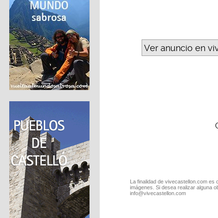
Ver anuncio en vi
La finalidad de vivecastellon.com es 
imágenes. Si desea realizar alguna o
info@vivecastellon.com