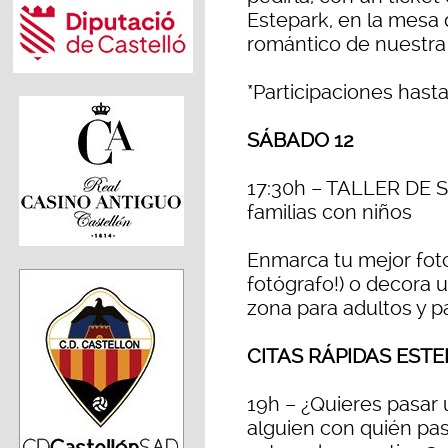
Estepark, en la mesa 
romántico de nuestra 
*Participaciones hasta
SÁBADO 12
17:30h – TALLER DE 
familias con niños
Enmarca tu mejor foto
fotógrafo!) o decora 
zona para adultos y p
CITAS RÁPIDAS EST
19h – ¿Quieres pasar u
alguien con quién pas