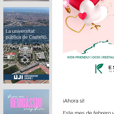
¡Ahora sí!
Este mes de febrero 