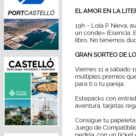
EL AMOR EN LA LIT
19h – Lola P. Nieva, 
un conde» (Esencia. E
libro. No tenemos dud
GRAN SORTEO DE LO
Viernes 11 a sábado 19
múltiples premios que
para ti o tu pareja.
Estepacks con entrada
aventura, tarjetas reg
Consigue tu papeleta p
Juego de Compatibilida
pedirla, con un ticke