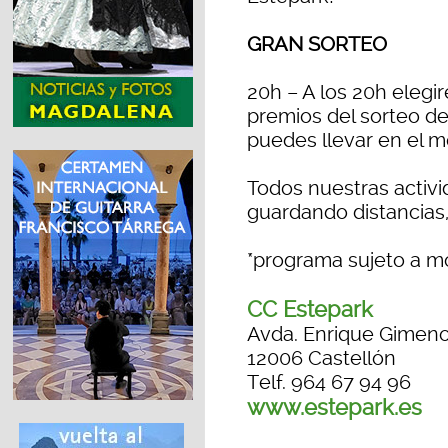
GRAN SORTEO
20h – A los 20h elegi
premios del sorteo de S
puedes llevar en el 
Todos nuestras activid
guardando distancias, 
*programa sujeto a mo
CC Estepark
Avda. Enrique Gimeno
12006 Castellón
Telf. 964 67 94 96
www.estepark.es