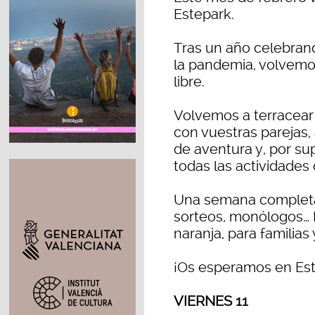
Estepark.
Tras un año celebrand
la pandemia, volvemos 
libre.
Volvemos a terracear 
con vuestras parejas, 
de aventura y, por su
todas las actividade
Una semana completa d
sorteos, monólogos… 
naranja, para familias 
¡Os esperamos en Este
VIERNES 11