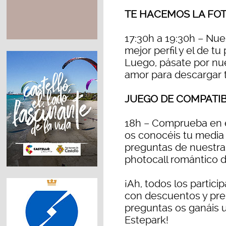
TE HACEMOS LA FO
17:30h a 19:30h – Nue
mejor perfil y el de tu
Luego, pásate por nue
amor para descargar t
JUEGO DE COMPATIB
18h – Comprueba en e
os conocéis tu media n
preguntas de nuestra
photocall romántico d
¡Ah, todos los partici
con descuentos y prem
preguntas os ganáis u
Estepark!