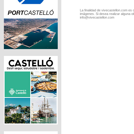
La finalidad de vivecastellon.com es 
imágenes. Si desea realizar alguna o
info@vivecastellon.com