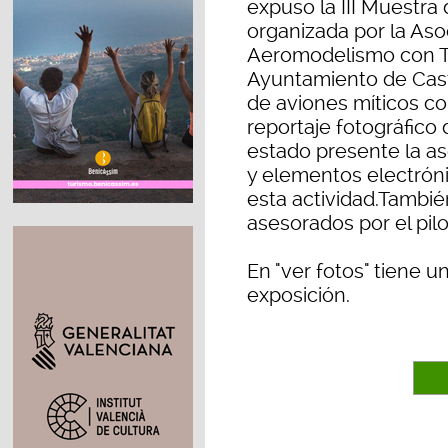
expuso la III Muestr
organizada por la As
Aeromodelismo con Tu
Ayuntamiento de Cast
de aviones míticos co
reportaje fotográfico
estado presente la as
y elementos electróni
esta actividad.Tambi
asesorados por el pil
En "ver fotos" tiene u
exposición.