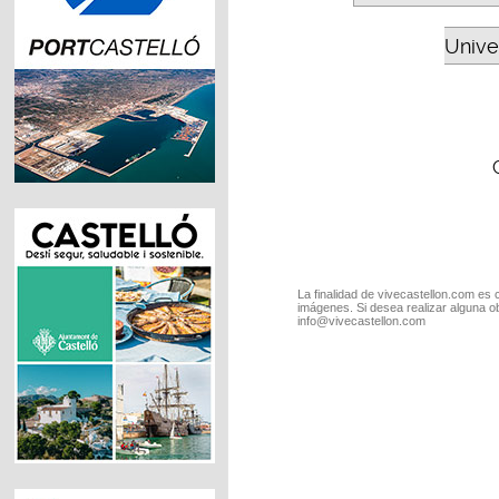
Unive
La finalidad de vivecastellon.com es 
imágenes. Si desea realizar alguna o
info@vivecastellon.com