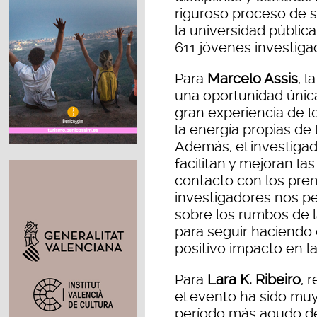
riguroso proceso de 
la universidad públic
611 jóvenes investiga
Para
Marcelo Assis
, 
una oportunidad única
gran experiencia de l
la energía propias de
Además, el investigad
facilitan y mejoran la
contacto con los prem
investigadores nos pe
sobre los rumbos de la
para seguir haciendo 
positivo impacto en la
Para
Lara K. Ribeiro
, 
el evento ha sido muy
período más agudo de