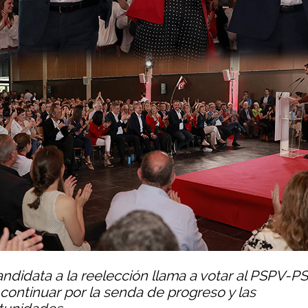
andidata a la reelección llama a votar al PSPV-P
 continuar por la senda de progreso y las