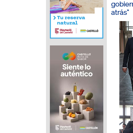
gobier
atrás”