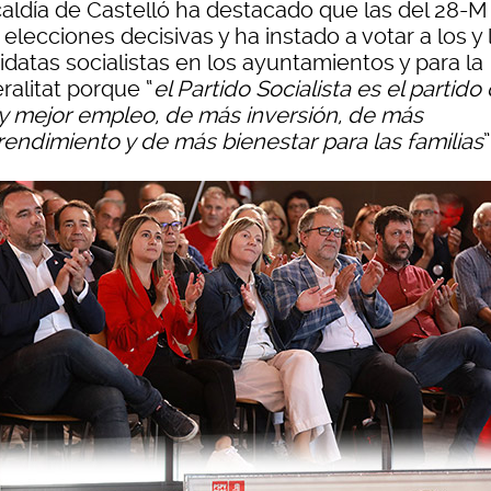
lcaldía de Castelló ha destacado que las del 28-M
elecciones decisivas y ha instado a votar a los y 
datas socialistas en los ayuntamientos y para la
ralitat porque “
el Partido Socialista es el partido
y mejor empleo, de más inversión, de más
endimiento y de más bienestar para las familias
”