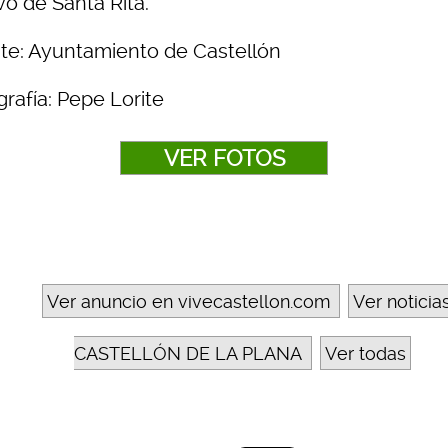
vo de Santa Rita.
te: Ayuntamiento de Castellón
rafía: Pepe Lorite
VER FOTOS
Ver anuncio en vivecastellon.com
Ver noticia
CASTELLÓN DE LA PLANA
Ver todas