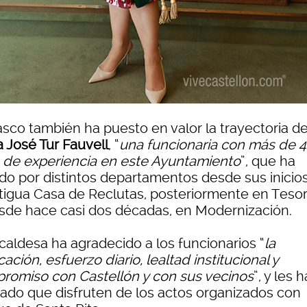
asco también ha puesto en valor la trayectoria d
a José Tur Fauvell
, “
una funcionaria con más de 
 de experiencia en este Ayuntamiento
”, que ha
do por distintos departamentos desde sus inicio
ntigua Casa de Reclutas, posteriormente en Tesor
esde hace casi dos décadas, en Modernización.
caldesa ha agradecido a los funcionarios “
la
ación, esfuerzo diario, lealtad institucional y
romiso con Castellón y con sus vecinos
”, y les h
ado que disfruten de los actos organizados con