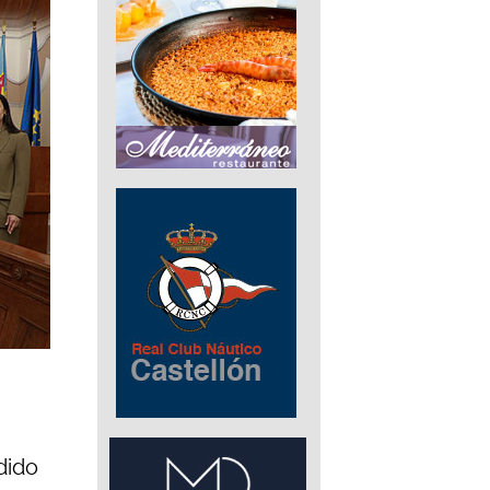
idido