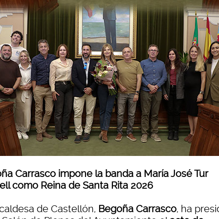
ña Carrasco impone la banda a María José Tur
ell como Reina de Santa Rita 2026
lcaldesa de Castellón,
Begoña Carrasco
, ha pres