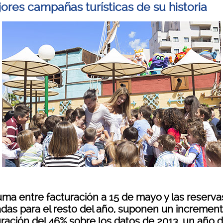
jores campañas turísticas de su historia
uma entre facturación a 15 de mayo y las reserva
adas para el resto del año, suponen un incremen
uración del 46% sobre los datos de 2013, un año 