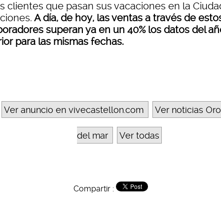
os clientes que pasan sus vacaciones en la Ciuda
ciones.
A día, de hoy, las ventas a través de esto
boradores superan ya en un 40% los datos del añ
rior para las mismas fechas.
Ver anuncio en vivecastellon.com
Ver noticias Or
del mar
Ver todas
Compartir :