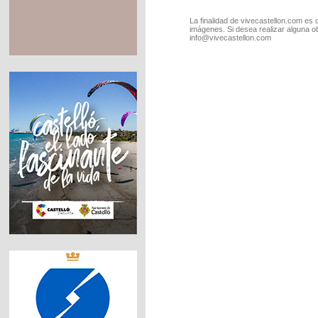
La finalidad de vivecastellon.com es 
imágenes. Si desea realizar alguna o
info@vivecastellon.com