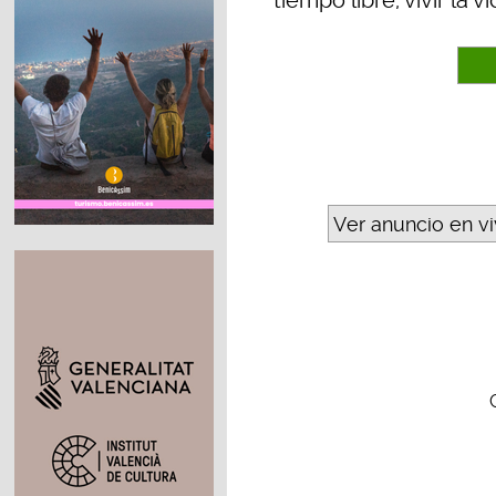
tiempo libre, vivir la
Ver anuncio en v