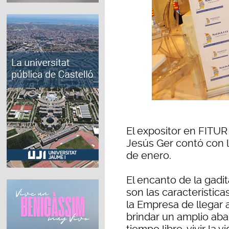
El expositor en FITUR
Jesús Ger contó con 
de enero.
El encanto de la gadita
son las característic
la Empresa de llegar a
brindar un amplio aba