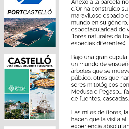
Anexo a la parcela no
d’Or ha construido su
maravilloso espacio c
mundo en su género, y
espectacularidad de 
flores naturales de t
especies diferentes).
Bajo una gran cúpula 
un mundo de ensueño 
árboles que se mueve
público, otros que na
seres mitológicos com
Medusa o Pegaso... f
de fuentes, cascadas...
Las miles de flores, la
hacen que la visita a
experiencia absoluta