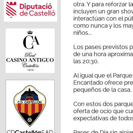
otra. Y para reforzar 
incluyen un gran sho
interactúan con el púb
como nunca y los may
niños...
Los pases previstos p
de una hora aproximad
las 20:30.
Al igual que el Parque
Encantado ofrece pre
pequeños de la casa.
Con estos dos parque
oferta de ocio que c
expectativas de todos
Pases de Día sin aloj