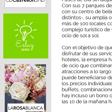
Con sus 7 parques de 
con su centro de bell
distintos-, su amplia 
más de 100 locales co
complejo turístico de
ocio de sol a sol.
Con el objetivo de q
disfrutar de sus servi
hoteles, la empresa 
de ocio que combinan 
atracciones a lo largo
puede beneficiarse d
los precios individua
buffets, combinacion
hay incluso un bono 
las 10 de la mañana 