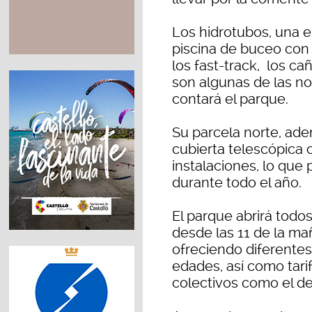
Los hidrotubos, una es
piscina de buceo con 
los fast-track, los c
son algunas de las n
contará el parque.
Su parcela norte, ad
cubierta telescópica
instalaciones, lo que 
durante todo el año.
El parque abrirá todos
desde las 11 de la ma
ofreciendo diferentes
edades, así como tar
colectivos como el de