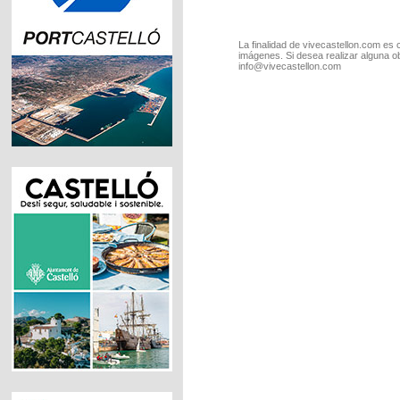
La finalidad de vivecastellon.com es 
imágenes. Si desea realizar alguna o
info@vivecastellon.com