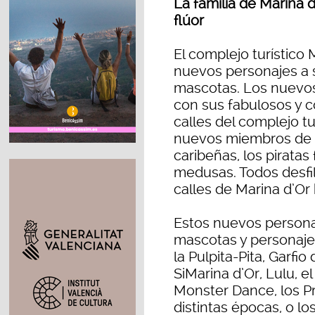
La familia de Marina 
flúor
El complejo turístico
nuevos personajes a 
mascotas. Los nuevos
con sus fabulosos y c
calles del complejo tu
nuevos miembros de l
caribeñas, los piratas 
medusas. Todos desfil
calles de Marina d’Or 
Estos nuevos personaj
mascotas y personajes
la Pulpita-Pita, Garfio 
SiMarina d’Or, Lulu, el 
Monster Dance, los Pr
distintas épocas, o lo