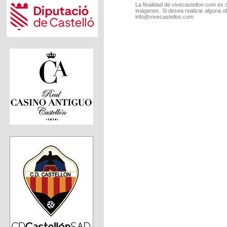
La finalidad de vivecastellon.com es 
imágenes. Si desea realizar alguna o
info@vivecastellon.com