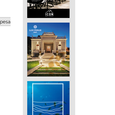
opesa