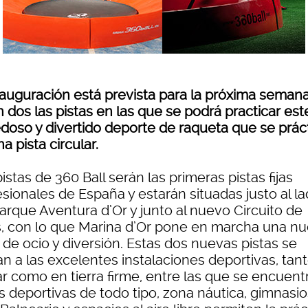
nauguración está prevista para la próxima semana
 dos las pistas en las que se podrá practicar est
doso y divertido deporte de raqueta que se prác
a pista circular.
istas de 360 Ball serán las primeras pistas fijas
sionales de España y estarán situadas justo al l
arque Aventura d’Or y junto al nuevo Circuito de
s, con lo que Marina d’Or pone en marcha una n
de ocio y diversión. Estas dos nuevas pistas se
n a las excelentes instalaciones deportivas, tan
ar como en tierra firme, entre las que se encuent
s deportivas de todo tipo, zona náutica, gimnasio