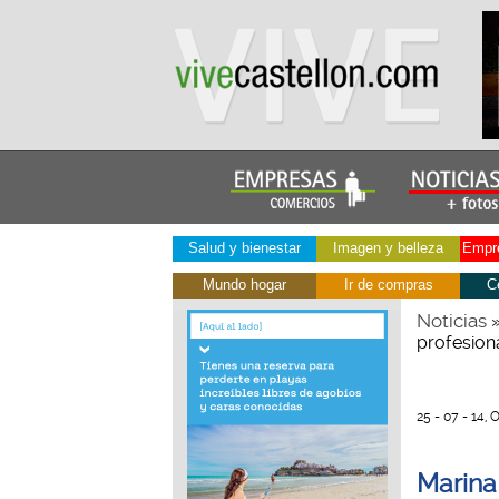
Salud y bienestar
Imagen y belleza
Empre
Mundo hogar
Ir de compras
C
Noticias
profesion
25 - 07 - 14,
Marina 