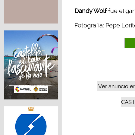
Dandy Wolf
fue el ga
Fotografía: Pepe Lorit
Ver anuncio e
CAST