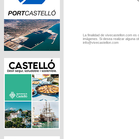
La finalidad de vivecastellon.com es 
imágenes. Si desea realizar alguna o
info@vivecastellon.com