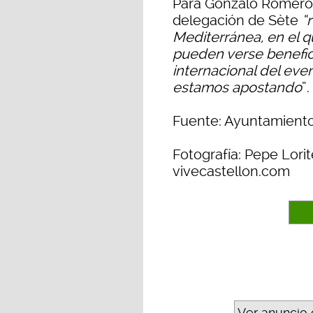
Para Gonzalo Romero, 
delegación de Sète
“
Mediterránea, en el q
pueden verse benefic
internacional del eve
estamos apostando
”.
Fuente: Ayuntamiento
Fotografía: Pepe Lorit
vivecastellon.com
Ver anuncio 