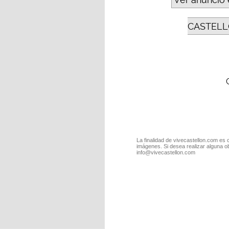
CASTELL
La finalidad de vivecastellon.com es 
imágenes. Si desea realizar alguna o
info@vivecastellon.com