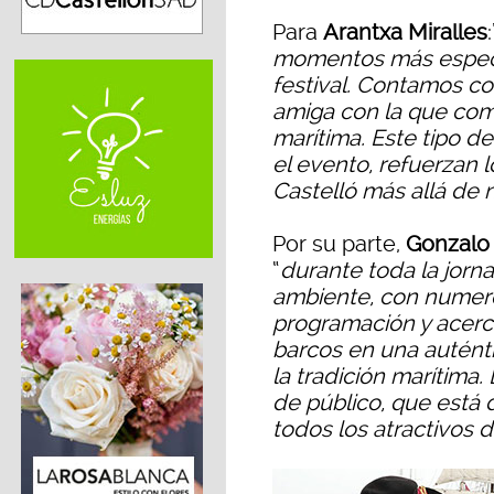
Para
Arantxa Miralles
:
momentos más especta
festival. Contamos co
amiga con la que com
marítima. Este tipo d
el evento, refuerzan 
Castelló más allá de 
Por su parte,
Gonzalo
“
durante toda la jorn
ambiente, con numero
programación y acerc
barcos en una auténtic
la tradición marítima.
de público, que está
todos los atractivos d