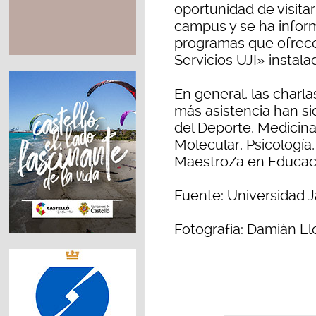
oportunidad de visitar
campus y se ha inform
programas que ofrece 
Servicios UJI» instala
En general, las charl
más asistencia han sid
del Deporte, Medicina
Molecular, Psicología
Maestro/a en Educació
Fuente: Universidad J
Fotografía: Damiàn Ll