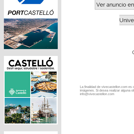
Ver anuncio en
Unive
La finalidad de vivecastellon.com es 
imágenes. Si desea realizar alguna o
info@vivecastellon.com