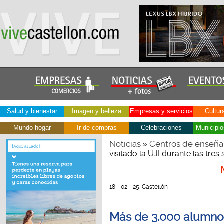
Salud y bienestar
Imagen y belleza
Empresas y servicios
Cultur
Mundo hogar
Ir de compras
Celebraciones
Municipio
Noticias
Centros de enseña
»
visitado la UJI durante las tre
18 - 02 - 25, Castellón
Más de 3.000 alumnos