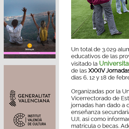
Un total de 3.029 al
educativos de las pro
Universita
visitado la
de las
XXXIV Jornadas
días 6, 12 y 18 de feb
Organizadas por la Un
Vicerrectorado de Est
jornadas han dado a 
enseñanza secundaria
UJI, así como informa
matrícula o becas. Ad