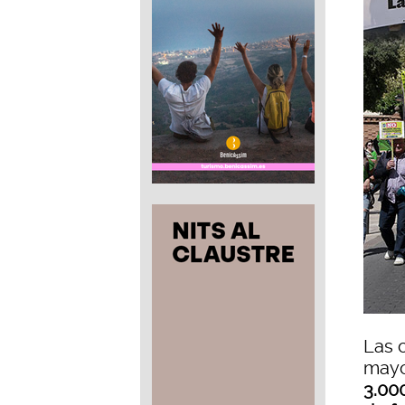
Las 
mayo
3.00