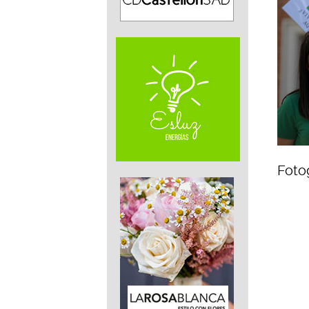
Fotog