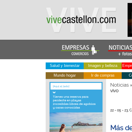
Salud y bienestar
Imagen y belleza
Empre
Mundo hogar
Ir de compras
C
Noticias
vivo
22 - 05 - 23, 
Más de