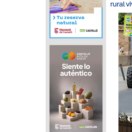
rural v