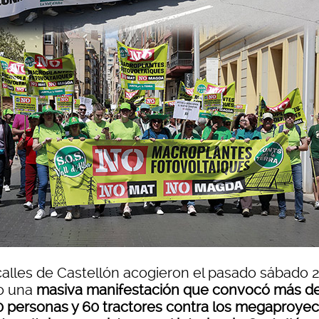
calles de Castellón acogieron el pasado sábado 
 una
masiva manifestación que convocó más d
0 personas y 60 tractores contra los megaproyec