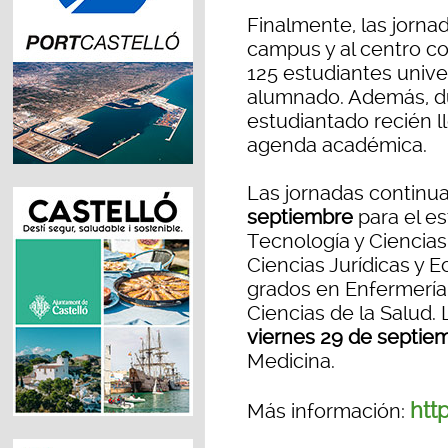
Finalmente, las jorna
campus y al centro co
125 estudiantes univ
alumnado. Además, du
estudiantado recién l
agenda académica.
Las jornadas contin
septiembre
para el es
Tecnología y Ciencias
Ciencias Jurídicas y 
grados en Enfermería 
Ciencias de la Salud.
viernes 29 de septie
Medicina.
http
Más información: