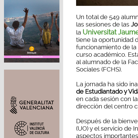
Un total de 549 alumn
las sesiones de las
Jo
Universitat Jaume
la
tiene la oportunidad 
funcionamiento de la
curso académico. Est
al alumnado de la Fa
Sociales (FCHS).
La jornada ha sido in
de Estudiantado y Vi
en cada sesión con la
dirección del centro 
Después de la bienve
(UO) y el servicio de
aspectos importantes 