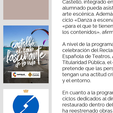
Castelló, integrado en
alumnado pueda asisti
arte escénica. Además
ciclo «Danza a escen
«para el que te tiene
los contenidos», afirm
A nivel de la program
celebración del Recla
Española de Teatros, A
Titularidad Pública, 
pretende que las pers
tengan una actitud cr
y el entorno.
En cuanto a la progra
ciclos dedicados al di
restaurado dentro de
ha reestrenado obras 