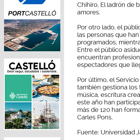
Chihiro, El ladrón de 
amores.
Por otro lado, el púb
las personas que han
programados, mientras
Entre el público asid
encuentran profesiona
espectadores que lle
Por último, el Servici
también gestiona los t
música, escritura crea
este año han partici
más de 120 han forma
Carles Pons.
Fuente: Universidad J