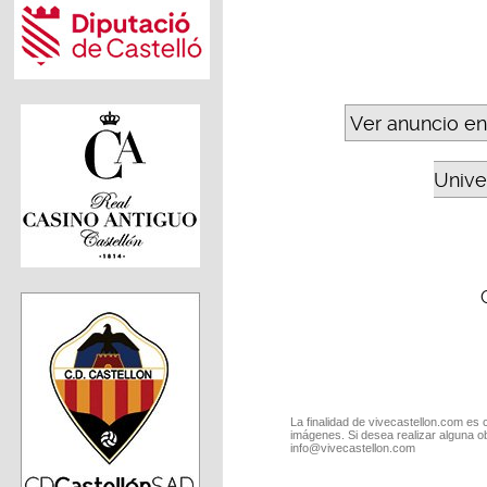
Ver anuncio en
Unive
La finalidad de vivecastellon.com es 
imágenes. Si desea realizar alguna o
info@vivecastellon.com