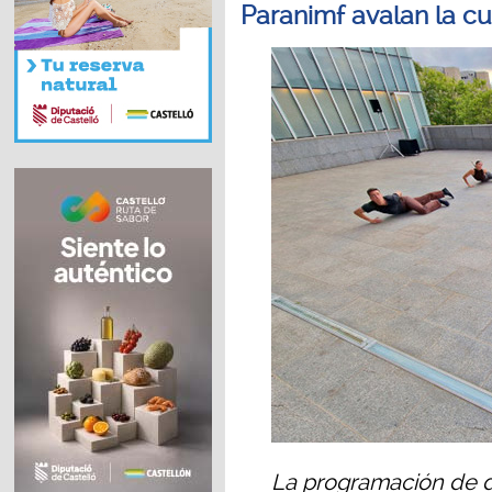
Paranimf avalan la cu
La programación de d