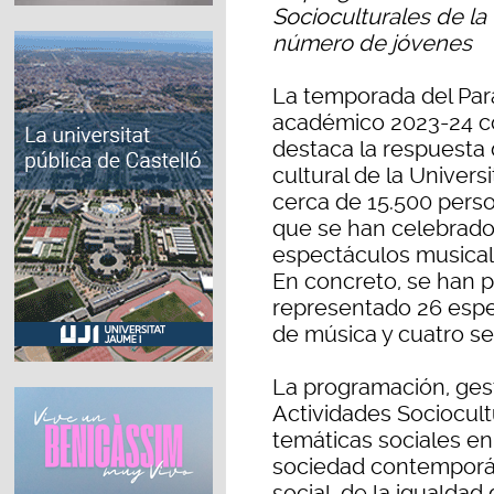
Socioculturales de la
número de jóvenes
La temporada del Para
académico 2023-24 co
destaca la respuesta d
cultural de la Univers
cerca de 15.500 perso
que se han celebrado 
espectáculos musical
En concreto, se han p
representado 26 espe
de música y cuatro s
La programación, gest
Actividades Sociocultu
temáticas sociales en
sociedad contemporáne
social, de la iguald