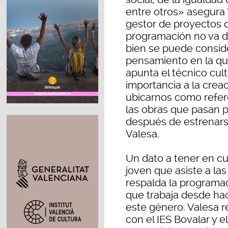
entre otros» asegura 
gestor de proyectos 
programación no va di
bien se puede consid
pensamiento en la que
apunta el técnico cul
importancia a la cre
ubicarnos como refer
las obras que pasan p
después de estrenars
Valesa.
Un dato a tener en c
joven que asiste a la
respalda la programac
que trabaja desde ha
este género. Valesa 
con el IES Bovalar y 