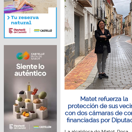
Matet refuerza la
protección de sus veci
con dos cámaras de con
financiadas por Diputa
La alcaldesa de Matet, Rosa