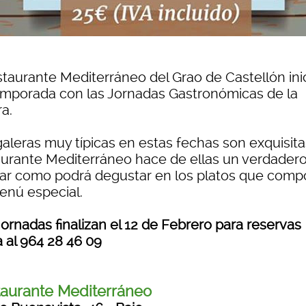
staurante Mediterráneo del Grao de Castellón ini
emporada con las Jornadas Gastronómicas de la
a.
aleras muy típicas en estas fechas son exquisitas
aurante Mediterráneo hace de ellas un verdader
ar como podrá degustar en los platos que com
enú especial.
ornadas finalizan el 12 de Febrero para reservas
a al
964 28 46 09
aurante Mediterráneo