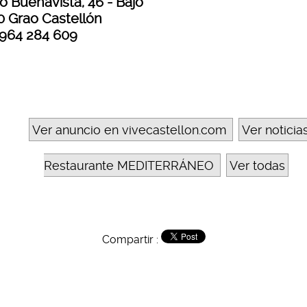
o Buenavista, 46 - Bajo
0 Grao Castellón
. 964 284 609
Ver anuncio en vivecastellon.com
Ver noticia
Restaurante MEDITERRÁNEO
Ver todas
Compartir :