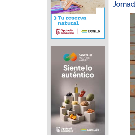
Jornad