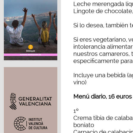
Leche merengada líq
Lingote de chocolate
Si lo desea, también 
Si eres vegetariano, 
intolerancia alimenta
nuestros camareros,
específicamente para 
Incluye una bebida (a
vino)
Menú diario, 16 euros
1º
Crema tibia de calabaz
boniato
Carpacio de calabacín,