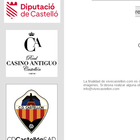
r
La finalidad de vivecastellon.com es 
imágenes. Si desea realizar alguna o
info@vivecastellon.com