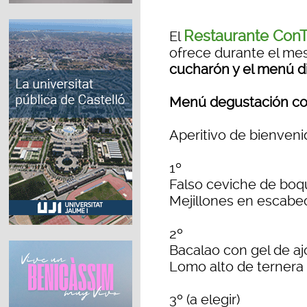
Restaurante ConT
El
ofrece durante el mes
cucharón y el menú di
Menú degustación co
Aperitivo de bienveni
1º
Falso ceviche de bo
Mejillones en escabec
2º
Bacalao con gel de a
Lomo alto de ternera
3º (a elegir)