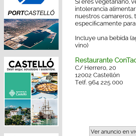
Si eres vegetariano, 
intolerancia alimenta
nuestros camareros,
específicamente para 
Incluye una bebida (a
vino)
Restaurante ConTa
C/ Herrero, 20
12002 Castellón
Telf. 964 225 000
Ver anuncio en v