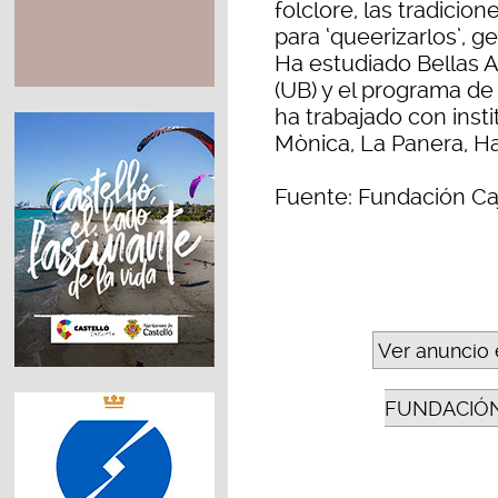
folclore, las tradicion
para ‘queerizarlos’, 
Ha estudiado Bellas A
(UB) y el programa de
ha trabajado con inst
Mònica, La Panera, H
Fuente: Fundación Ca
Ver anuncio 
FUNDACIÓN