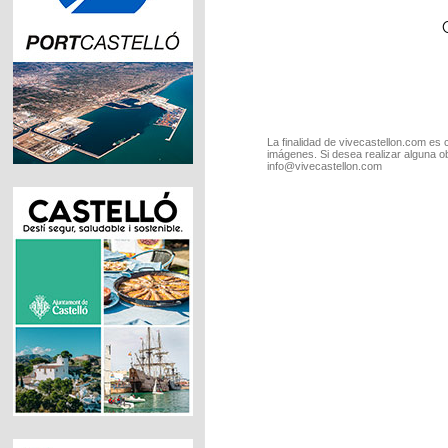
La finalidad de vivecastellon.com es 
imágenes. Si desea realizar alguna o
info@vivecastellon.com