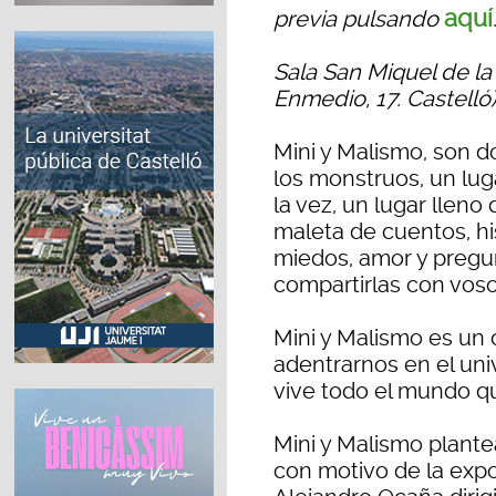
aquí
previa pulsando
Sala San Miquel de la
Enmedio, 17. Castelló)
Mini y Malismo, son 
los monstruos, un lug
la vez, un lugar lleno
maleta de cuentos, histo
miedos, amor y pregu
compartirlas con voso
Mini y Malismo es un 
adentrarnos en el univ
vive todo el mundo q
Mini y Malismo plante
con motivo de la expos