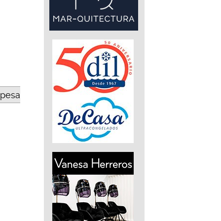
opesa