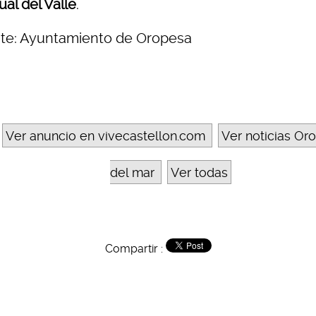
al del Valle
.
te: Ayuntamiento de Oropesa
Ver anuncio en vivecastellon.com
Ver noticias Or
del mar
Ver todas
Compartir :