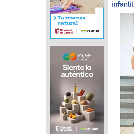
infanti