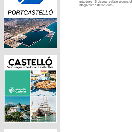
imágenes. Si desea realizar alguna o
info@vivecastellon.com