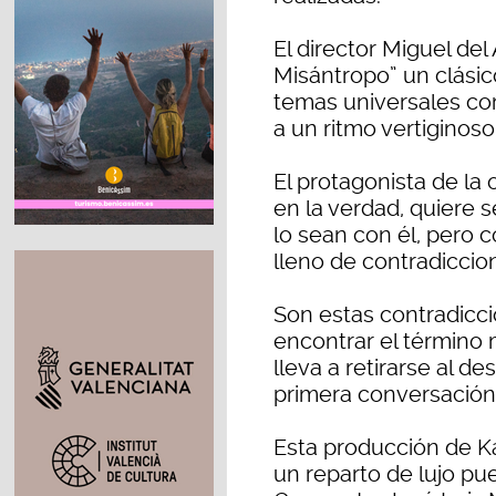
El director Miguel del
Misántropo” un clási
temas universales co
a un ritmo vertiginoso
El protagonista de la o
en la verdad, quiere 
lo sean con él, pero
lleno de contradiccio
Son estas contradicci
encontrar el término m
lleva a retirarse al d
primera conversación 
Esta producción de 
un reparto de lujo pue