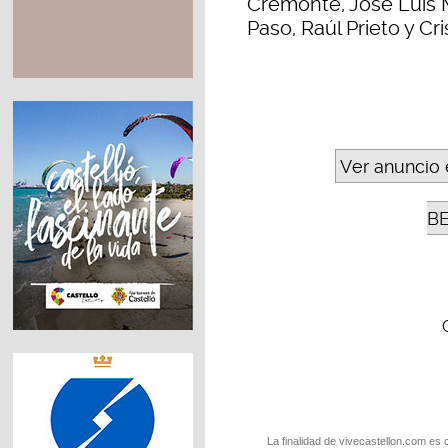
Cremonte, José Luis M
Paso, Raúl Prieto y Cr
Ver anuncio 
B
La finalidad de vivecastellon.com es 