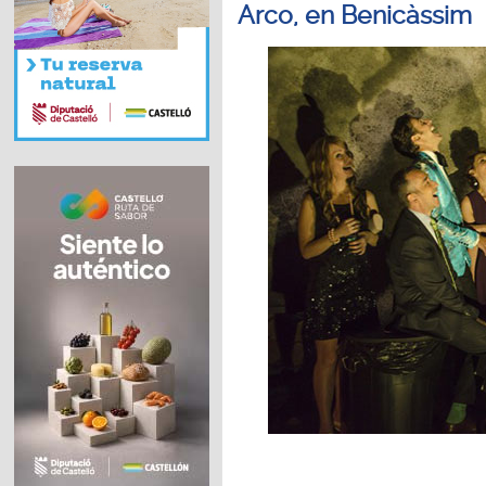
Arco, en Benicàssim