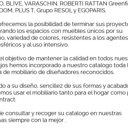
O, BLIVE, VARASCHIN, ROBERTI RATTAN Greenfi
OM, PLUS T, Grupo RESOL y EGOPARIS.
ofrecemos la posibilidad de terminar sus proyect
rando los espacios con muebles únicos por su
o, variedad de colores, resistentes a los agentes
féricos y al uso intensivo.
el objetivo de mantener la calidad en todos nues
ajos hemos incorporado a nuestro catalogo toda 
 de mobiliario de diseñadores reconocidos.
do a su diseño, sencillez de sus formas y acabad
mos usar el mobiliario tanto para el hogar como 
ntract.
e consultar y recoger su catalogo en nuestras
nas siempre con la mejor .