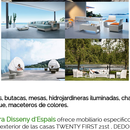
, butacas, mesas, hidrojardineras iluminadas, ch
ue, maceteros de colores.
a Disseny d'Espais
ofrece mobiliario específic
 exterior de las casas TWENTY FIRST 21st , DEDO