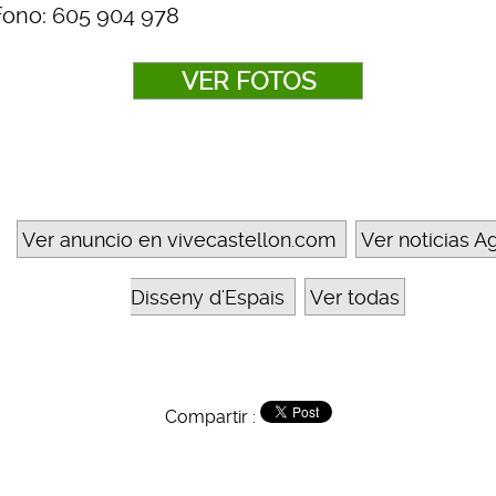
fono: 605 904 978
VER FOTOS
Ver anuncio en vivecastellon.com
Ver noticias A
Disseny d'Espais
Ver todas
Compartir :