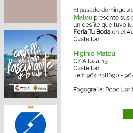
El pasado domingo 21
Mateu
presentó sus 
un desfile que tuvo lu
Feria Tu Boda
en el Au
Castellón.
Higinio Mateu
C/ Alloza, 13
Castellón
Telf. 964 238690 - 9
Fogografía: Pepe Lori