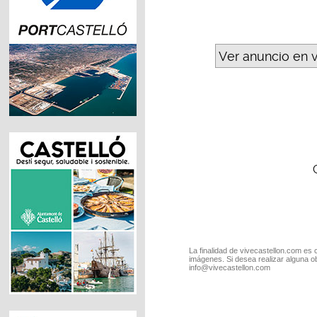
Ver anuncio en 
La finalidad de vivecastellon.com es 
imágenes. Si desea realizar alguna o
info@vivecastellon.com