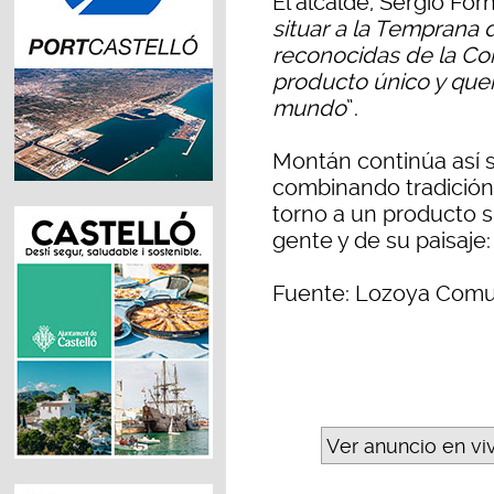
El alcalde, Sergio For
situar a la Temprana
reconocidas de la Co
producto único y que
mundo
”.
Montán continúa así 
combinando tradición,
torno a un producto si
gente y de su paisaje
Fuente: Lozoya Comu
Ver anuncio en vi