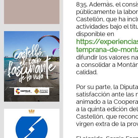
835. Además, el consi
públicamente la labo
Castellón, que ha inc
actividades bajo el títu
disponible en
https://experienci
temprana-de-mont
difundir los valores n
a consolidar a Montá
calidad.
Por su parte, la Dipu
satisfacción ante las 
animado a la Coopera
a la quinta edición d
Castellón, que recono
virgen extra de la prov