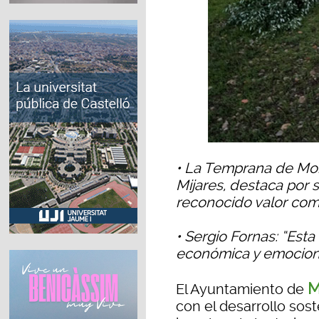
• La Temprana de Mon
Mijares, destaca por s
reconocido valor com
• Sergio Fornas: “Est
económica y emocional
M
El Ayuntamiento de
con el desarrollo soste