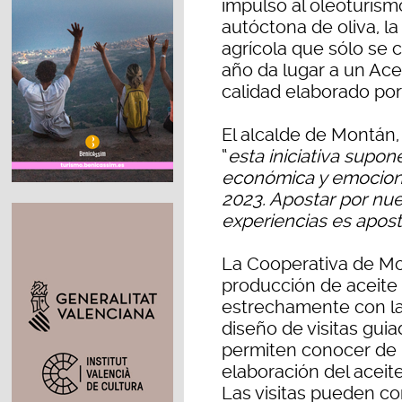
impulso al oleoturismo
autóctona de oliva, 
agrícola que sólo se c
año da lugar a un Acei
calidad elaborado po
El alcalde de Montán
“
esta iniciativa supo
económica y emocional
2023. Apostar por nues
experiencias es apost
La Cooperativa de Mon
producción de aceite
estrechamente con la 
diseño de visitas guia
permiten conocer de 
elaboración del aceit
Las visitas pueden co