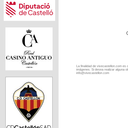
La finalidad de vivecastellon.com es 
imágenes. Si desea realizar alguna o
info@vivecastellon.com