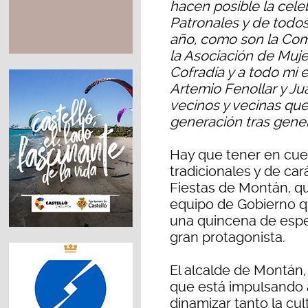
hacen posible la cele
Patronales y de todos
año, como son la Comi
la Asociación de Mujer
Cofradía y a todo mi
Artemio Fenollar y Jua
vecinos y vecinas que
generación tras gene
Hay que tener en cue
tradicionales y de car
Fiestas de Montán, qu
equipo de Gobierno qu
una quincena de espe
gran protagonista.
El alcalde de Montán,
que está impulsando a
dinamizar tanto la cu