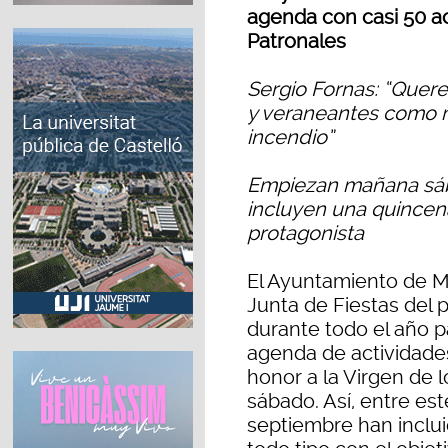
agenda con casi 50 ac
Patronales
Sergio Fornas: “Quer
y veraneantes como m
incendio”
Empiezan mañana sába
incluyen una quincen
protagonista
El Ayuntamiento de Mo
Junta de Fiestas del
durante todo el año p
agenda de actividades
honor a la Virgen de
sábado. Así, entre es
septiembre han inclu