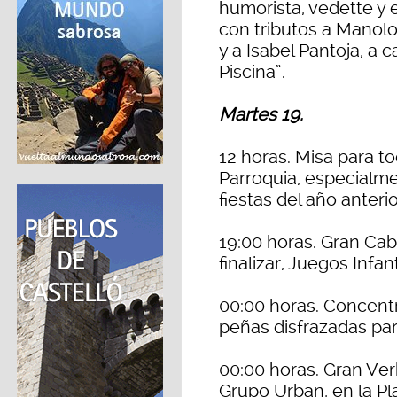
humorista, vedette y
con tributos a Manolo
y a Isabel Pantoja, a 
Piscina”.
Martes 19.
12 horas. Misa para t
Parroquia, especialme
fiestas del año anterio
19:00 horas. Gran Caba
finalizar, Juegos Infa
00:00 horas. Concentr
peñas disfrazadas para
00:00 horas. Gran Ve
Grupo Urban, en la P