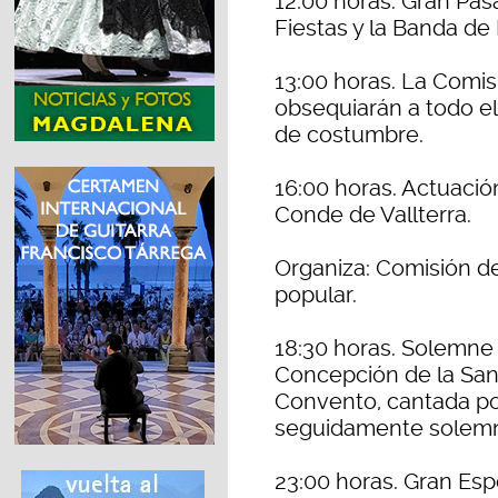
12:00 horas. Gran Pas
Fiestas y la Banda de
13:00 horas. La Comis
obsequiarán a todo el 
de costumbre.
16:00 horas. Actuació
Conde de Vallterra.
Organiza: Comisión d
popular.
18:30 horas. Solemne
Concepción de la Santí
Convento, cantada po
seguidamente solemn
23:00 horas. Gran Es