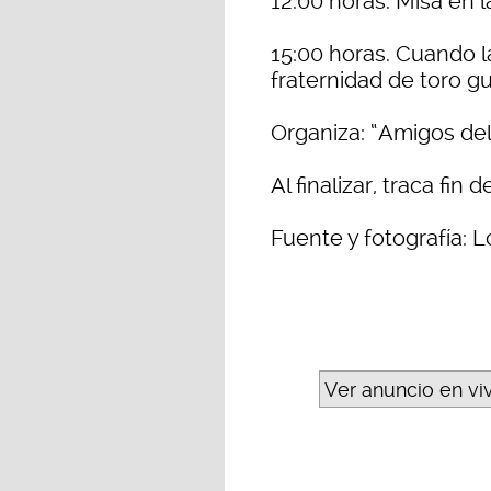
12:00 horas. Misa en la
15:00 horas. Cuando la
fraternidad de toro g
Organiza: “Amigos del
Al finalizar, traca fin d
Fuente y fotografía:
Ver anuncio en vi