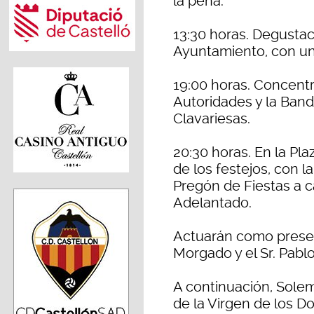
la peña.
13:30 horas. Degustac
Ayuntamiento, con un
19:00 horas. Concentr
Autoridades y la Band
Clavariesas.
20:30 horas. En la Pla
de los festejos, con l
Pregón de Fiestas a 
Adelantado.
Actuarán como present
Morgado y el Sr. Pabl
A continuación, Sole
de la Virgen de los D