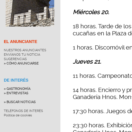
Miércoles 20.
18 horas. Tarde de lo
cucañas en la Plaza d
EL ANUNCIANTE
1 horas. Discomóvil en
NUESTROS ANUNCIANTES
ENVÍANOS TU NOTICIA
SUGERENCIAS
Jueves 21.
» CÓMO ANUNCIARSE
11 horas. Campeonato
DE INTERÉS
14 horas. Encierro y 
» GASTRONOMÍA
» ENTREVISTAS
Ganadería Hnos. Monfe
» BUSCAR NOTICIAS
17:30 horas. Juegos 
TELÉFONOS DE INTERÉS
Política de cookies
23:30 horas. Exhibici