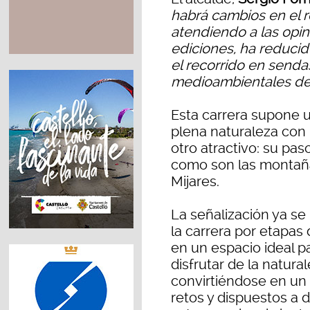
habrá cambios en el r
atendiendo a las opin
ediciones, ha reducid
el recorrido en senda
medioambientales de 
Esta carrera supone u
plena naturaleza con
otro atractivo: su pa
como son las montañas
Mijares.
La señalización ya se
la carrera por etapas
en un espacio ideal 
disfrutar de la natura
convirtiéndose en un 
retos y dispuestos a d