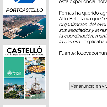
esta experiencia inolv
Fornas ha querido agr
Alto Bellota ya que “
e
organización del even
sus asociados y al re
la coordinación, mant
la carrera
”, explicaba 
Fuente: lozoyacomun
Ver anuncio en vi