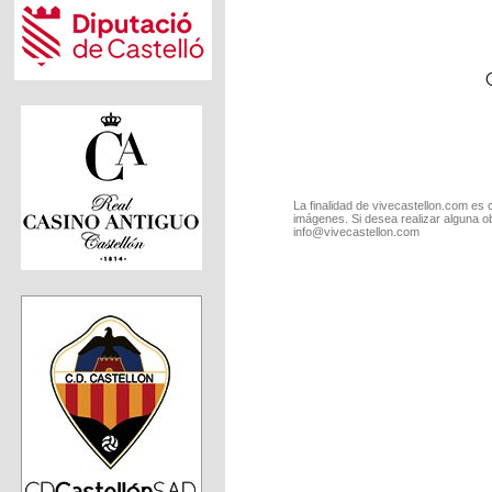
La finalidad de vivecastellon.com es 
imágenes. Si desea realizar alguna o
info@vivecastellon.com