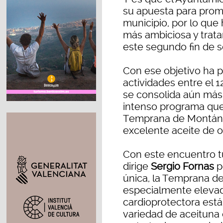
su apuesta para promo
municipio, por lo que
más ambiciosa y trata
este segundo fin de s
Con ese objetivo ha
actividades entre el 12
se consolida aún más 
intenso programa que 
Temprana de Montán, l
excelente aceite de ol
Con este encuentro tu
dirige
Sergio Fornas
p
única, la Temprana d
especialmente elevad
cardioprotectora está
variedad de aceituna