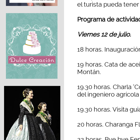
el turista pueda tener
Programa de actividad
Viernes 12 de julio.
18 horas. Inauguració
19 horas. Cata de ace
Montán.
19.30 horas. Charla ‘C
del ingeniero agrícol
19.30 horas. Visita g
20 horas. Charanga Fl
22 horas. Bye bye Fem