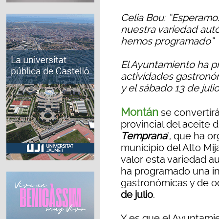
Celia Bou: “Esperamos
nuestra variedad autó
hemos programado”
El Ayuntamiento ha 
actividades gastronóm
y el sábado 13 de juli
Montán
se convertirá
provincial del aceite d
Temprana
’, que ha o
municipio del Alto Mij
valor esta variedad a
ha programado una in
gastronómicas y de oc
de julio
.
Y es que el Ayuntami