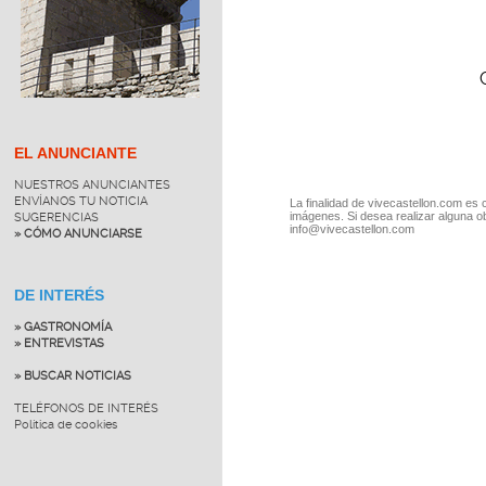
EL ANUNCIANTE
NUESTROS ANUNCIANTES
ENVÍANOS TU NOTICIA
La finalidad de vivecastellon.com es 
imágenes. Si desea realizar alguna o
SUGERENCIAS
info@vivecastellon.com
» CÓMO ANUNCIARSE
DE INTERÉS
» GASTRONOMÍA
» ENTREVISTAS
» BUSCAR NOTICIAS
TELÉFONOS DE INTERÉS
Política de cookies