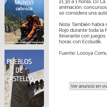
21.30 a 1 horas. DJ L
animación, concursos,
se considera una auté
Nota: También habrá 
Rojo durante toda la f
itinerante con juegos 
horas con Ecoludik.
Fuente: Lozoya Comu
Ver anuncio en vi