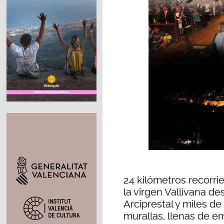
24 kilómetros recorr
la virgen Vallivana de
Arciprestal y miles de
murallas, llenas de 