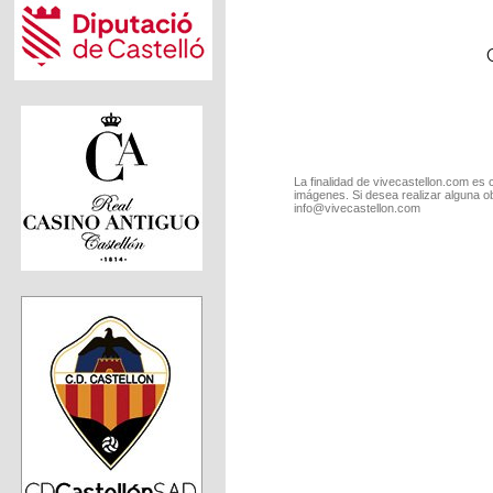
La finalidad de vivecastellon.com es 
imágenes. Si desea realizar alguna o
info@vivecastellon.com