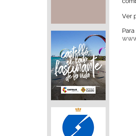
comb
Ver 
Para
www