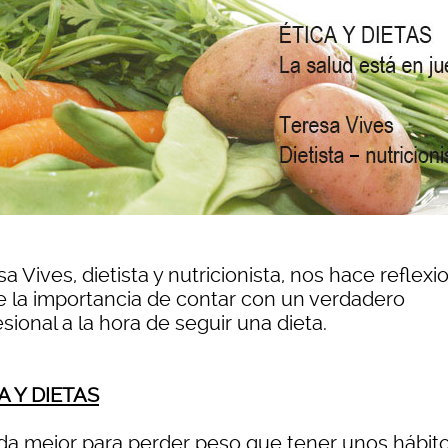
a Vives, dietista y nutricionista, nos hace reflexi
e la importancia de contar con un verdadero
sional a la hora de seguir una dieta.
A Y DIETAS
da mejor para perder peso que tener unos hábit