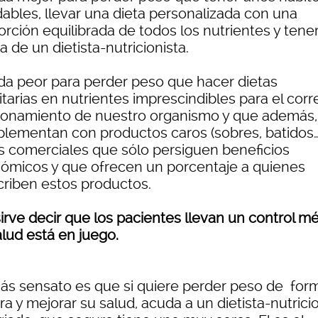
dables, llevar una dieta personalizada con una
rción equilibrada de todos los nutrientes y tener
 de un dietista-nutricionista.
da peor para perder peso que hacer dietas
itarias en nutrientes imprescindibles para el corr
ionamiento de nuestro organismo y que además,
lementan con productos caros (sobres, batidos…
s comerciales que sólo persiguen beneficios
ómicos y que ofrecen un porcentaje a quienes
criben estos productos.
irve decir que los pacientes llevan un control m
alud está en juego.
ás sensato es que si quiere perder peso de for
a y mejorar su salud, acuda a un dietista-nutrici