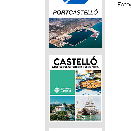
Fotog