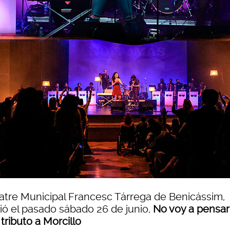
eatre Municipal Francesc Tárrega de Benicássim,
ió el pasado sábado 26 de junio,
No voy a pensar
tributo a Morcillo