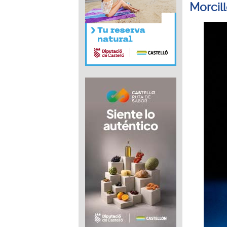
Morcil