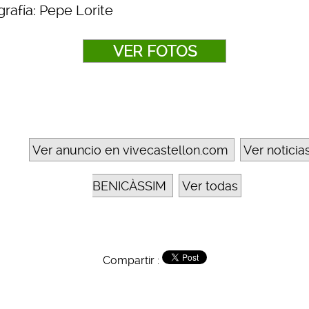
rafía: Pepe Lorite
VER FOTOS
Ver anuncio en vivecastellon.com
Ver noticia
BENICÀSSIM
Ver todas
Compartir :