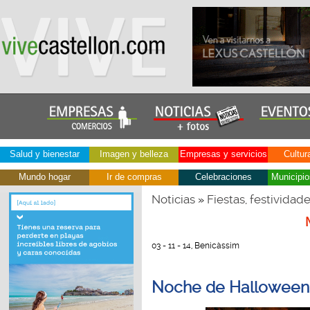
Salud y bienestar
Imagen y belleza
Empresas y servicios
Cultur
Mundo hogar
Ir de compras
Celebraciones
Municipio
Noticias
Fiestas, festividad
»
03 - 11 - 14, Benicàssim
Noche de Halloween