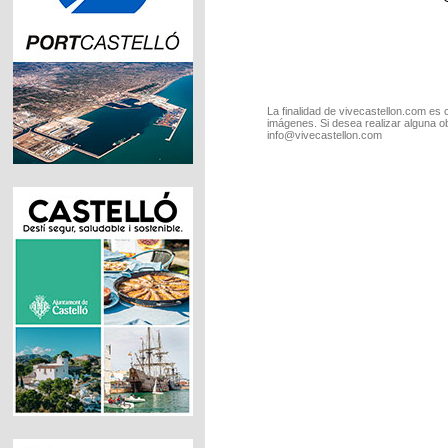
La finalidad de vivecastellon.com es 
imágenes. Si desea realizar alguna o
info@vivecastellon.com