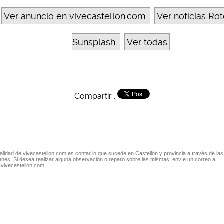
Ver anuncio en vivecastellon.com
Ver noticias Ro
Sunsplash
Ver todas
Compartir :
nalidad de vivecastellon.com es contar lo que sucede en Castellón y provincia a través de las
nes. Si desea realizar alguna observación o reparo sobre las mismas, envíe un correo a
@vivecastellon.com