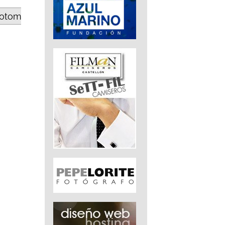
totom