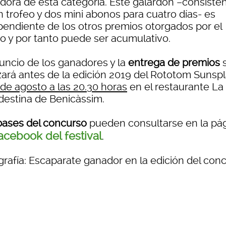
dora de esta categoría. Este galardón –consiste
n trofeo y dos mini abonos para cuatro días- es
pendiente de los otros premios otorgados por el
do y por tanto puede ser acumulativo.
nuncio de los ganadores y la
entrega de premios
izará antes de la edición 2019 del Rototom Sunspl
 de agosto a las 20.30 horas
en el restaurante La
destina de Benicàssim.
bases del concurso
pueden consultarse en la pá
acebook del festival
.
grafía: Escaparate ganador en la edición del con