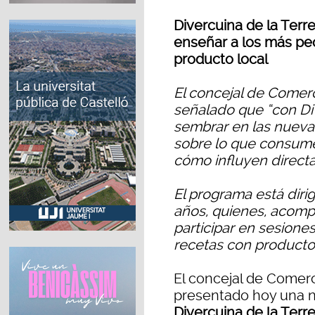
Divercuina de la Terr
enseñar a los más pe
producto local
El concejal de Comerc
señalado que “con Di
sembrar en las nueva
sobre lo que consume
cómo influyen direct
El programa está dirig
años, quienes, acomp
participar en sesione
recetas con producto
El concejal de Comer
presentado hoy una n
Divercuina de la Terr