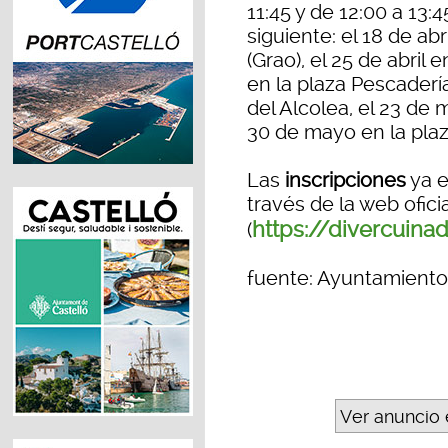
11:45 y de 12:00 a 13:4
siguiente: el 18 de abr
(Grao), el 25 de abril 
en la plaza Pescaderí
del Alcolea, el 23 de
30 de mayo en la plaz
Las
inscripciones
ya e
través de la web ofici
https://divercuina
(
fuente: Ayuntamiento
Ver anuncio 