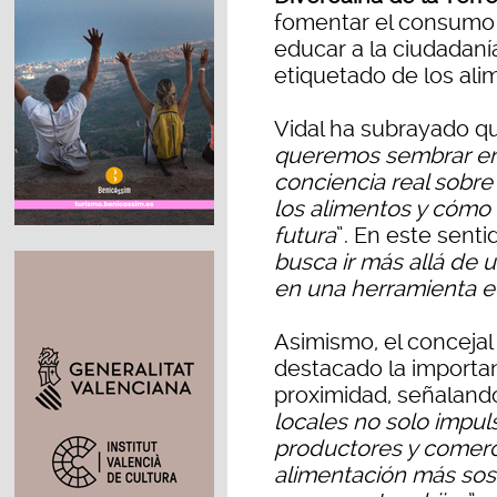
fomentar el consumo 
educar a la ciudadaní
etiquetado de los alim
Vidal ha subrayado qu
queremos sembrar en
conciencia real sobr
los alimentos y cómo
futura
”. En este sent
busca ir más allá de 
en una herramienta ed
Asimismo, el conceja
destacado la importa
proximidad, señaland
locales no solo impu
productores y comerc
alimentación más sost