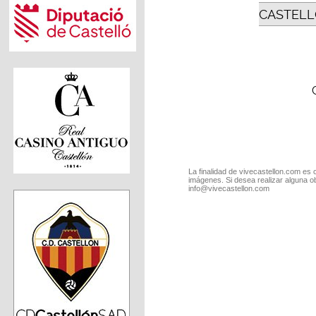
CASTELL
La finalidad de vivecastellon.com es 
imágenes. Si desea realizar alguna o
info@vivecastellon.com