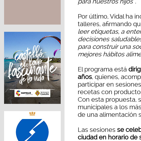
para nuestros hijos
”.
Por último, Vidal ha i
talleres, afirmando q
leer etiquetas, a en
decisiones saludabl
para construir una s
mejores hábitos alime
El programa está
diri
años
, quienes, acomp
participar en sesione
recetas con productos
Con esta propuesta, 
municipales a los más
de una alimentación 
Las sesiones
se celeb
ciudad en horario de