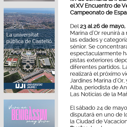
el XV Encuentro de Ve
Campeonato de España
Del
23 al 26 de mayo, 
Marina d’Or reunirá a
las edades y categor
sénior. Se concentrará
espectacularmente hab
pistas exteriores depo
diferentes partidos. 
realizará el próximo vi
Jardines Marina d’Or, 
Alba, periodista de A
Las Noticias de la Ma
El sábado 24 de mayo,
disputará en uno de l
la Ciudad de Vacacion