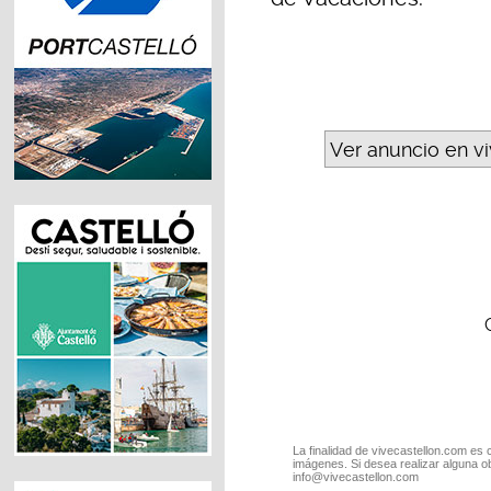
Ver anuncio en v
La finalidad de vivecastellon.com es 
imágenes. Si desea realizar alguna o
info@vivecastellon.com