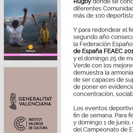
Rugby
donde se conc
diferentes Comunidad
más de 100 deportista
Y para redondear el f
segundo año consecut
la Federación Española
de España FEAEC 20
y el domingo 25 de ma
Verde con los mejore
demuestra la armonía 
de ser capaces de sup
de poner en evidencia
concentración, sociabi
Los eventos deportivo
fin de semana. Para f
y domingo 1 de junio,
del Campeonato de E