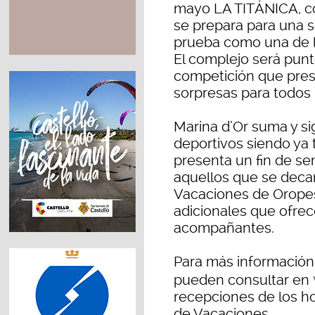
mayo LA TITÁNICA, co
se prepara para una 
prueba como una de l
El complejo será punt
competición que pres
sorpresas para todos l
Marina d’Or suma y si
deportivos siendo ya 
presenta un fin de se
aquellos que se decan
Vacaciones de Oropes
adicionales que ofrec
acompañantes.
Para más información 
pueden consultar en
recepciones de los h
de Vacaciones.