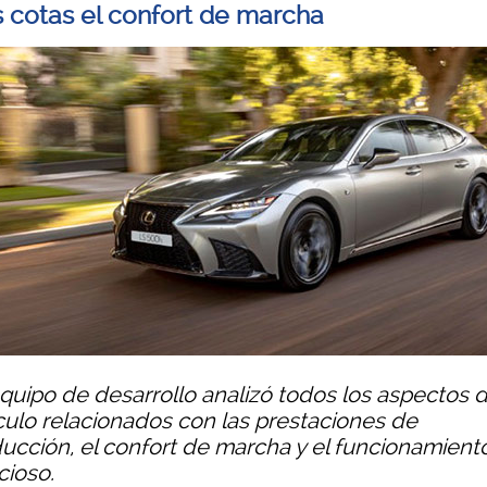
 cotas el confort de marcha
equipo de desarrollo analizó todos los aspectos d
culo relacionados con las prestaciones de
ucción, el confort de marcha y el funcionamient
cioso.