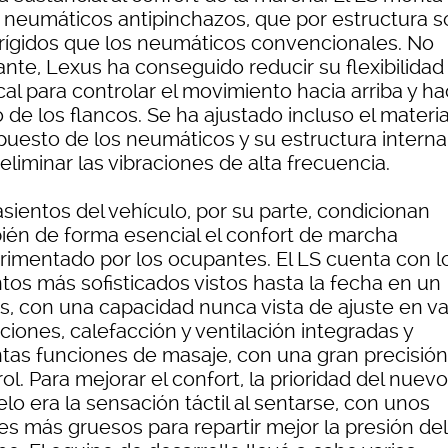
e neumáticos antipinchazos, que por estructura s
rígidos que los neumáticos convencionales. No
ante, Lexus ha conseguido reducir su flexibilidad
cal para controlar el movimiento hacia arriba y ha
 de los flancos. Se ha ajustado incluso el materia
uesto de los neumáticos y su estructura interna
eliminar las vibraciones de alta frecuencia.
sientos del vehículo, por su parte, condicionan
ién de forma esencial el confort de marcha
rimentado por los ocupantes. El LS cuenta con l
tos más sofisticados vistos hasta la fecha en un
s, con una capacidad nunca vista de ajuste en va
ciones, calefacción y ventilación integradas y
intas funciones de masaje, con una gran precisió
ol. Para mejorar el confort, la prioridad del nuevo
o era la sensación táctil al sentarse, con unos
es más gruesos para repartir mejor la presión del