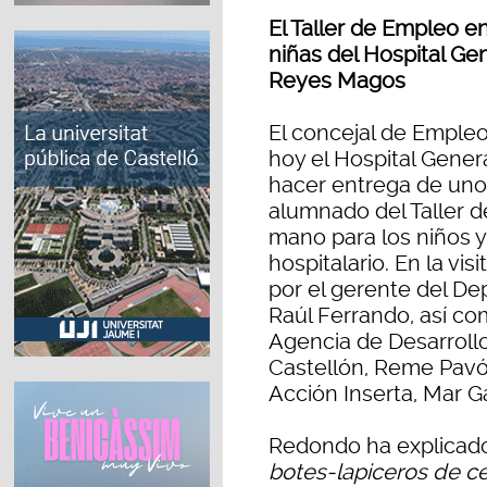
El Taller de Empleo e
niñas del Hospital Gen
Reyes Magos
El concejal de Empleo
hoy el Hospital Genera
hacer entrega de uno
alumnado del Taller 
mano para los niños y
hospitalario. En la v
por el gerente del De
Raúl Ferrando, así co
Agencia de Desarroll
Castellón, Reme Pavón
Acción Inserta, Mar Ga
Redondo ha explicado
botes-lapiceros de c