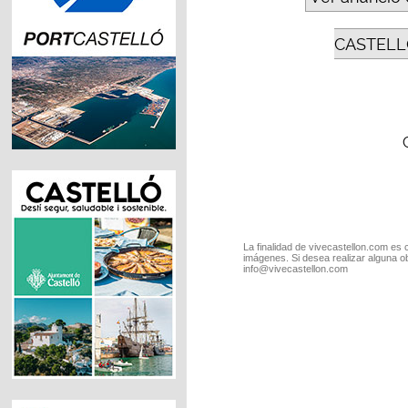
CASTELL
La finalidad de vivecastellon.com es 
imágenes. Si desea realizar alguna o
info@vivecastellon.com