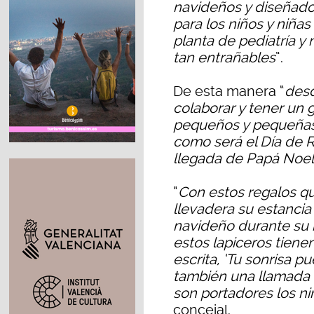
navideños y diseñado
para los niños y niñas
planta de pediatría y
tan entrañables
”.
De esta manera “
desd
colaborar y tener un 
pequeños y pequeñas
como será el Día de 
llegada de Papá Noel 
“
Con estos regalos q
llevadera su estancia
navideño durante su i
estos lapiceros tiene
escrita, ‘Tu sonrisa 
también una llamada a
son portadores los ni
concejal.