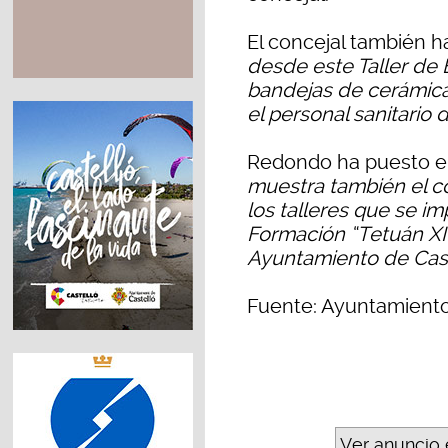
El concejal también h
desde este Taller de
bandejas de cerámica
el personal sanitario 
Redondo ha puesto en
muestra también el c
los talleres que se i
Formación “Tetuán XI
Ayuntamiento de Cas
Fuente: Ayuntamiento
Ver anuncio 