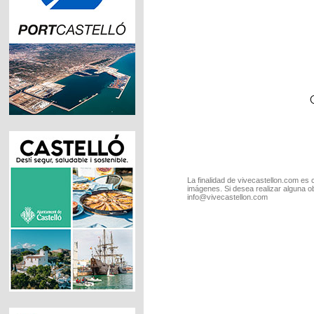
La finalidad de vivecastellon.com es 
imágenes. Si desea realizar alguna o
info@vivecastellon.com