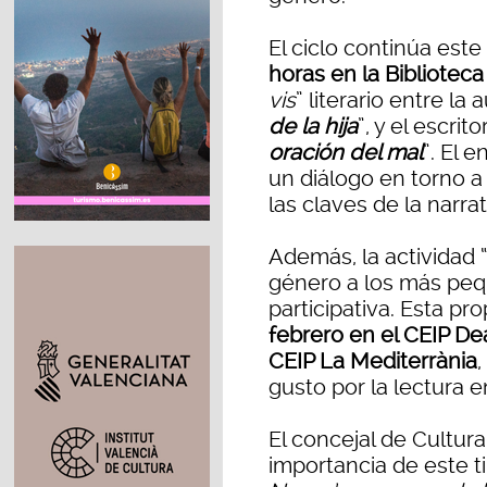
El ciclo continúa est
horas en la Bibliotec
vis
” literario entre la a
de la hija
”, y el escrito
oración del mal
”. El 
un diálogo en torno a 
las claves de la narr
Además, la actividad 
género a los más peq
participativa. Esta pr
febrero en el CEIP De
CEIP La Mediterrània
gusto por la lectura 
El concejal de Cultura
importancia de este tip