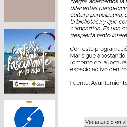
Negra’ acercamos la l
diferentes perspecti
cultura participativa,
la biblioteca y que co
compartida. Es una s
despierta tanto interé
Con esta programació
Mar sigue apostando p
fomento de la lectura
espacio activo dentro d
Fuente: Ayuntamient
Ver anuncio en v