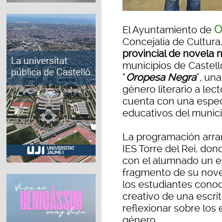
O
El Ayuntamiento de
Concejalía de Cultura
provincial de novela
municipios de Castelló
“
Oropesa Negra
”, una
género literario a lec
cuenta con una especi
educativos del munici
La programación arran
IES Torre del Rei, don
con el alumnado un en
fragmento de su novel
los estudiantes cono
creativo de una escri
reflexionar sobre los
género.