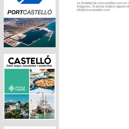
La finalidad de vivecastellon.com es 
imágenes. Si desea realizar alguna o
info@vivecastellon.com