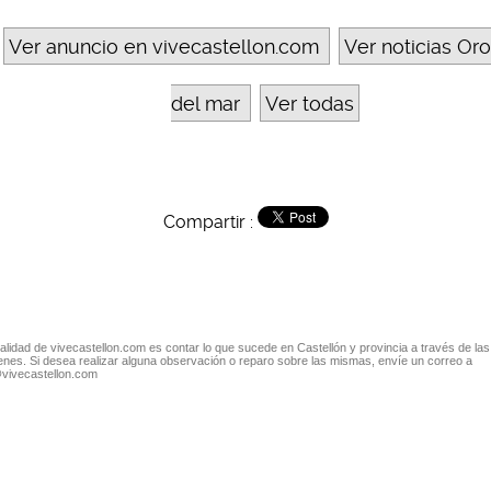
Ver anuncio en vivecastellon.com
Ver noticias Or
del mar
Ver todas
Compartir :
nalidad de vivecastellon.com es contar lo que sucede en Castellón y provincia a través de las
nes. Si desea realizar alguna observación o reparo sobre las mismas, envíe un correo a
@vivecastellon.com