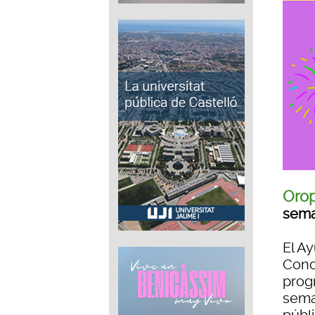
Orop
sema
El A
Conc
prog
sema