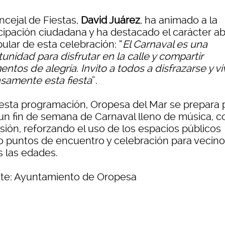
ncejal de Fiestas,
David Juárez
, ha animado a la
icipación ciudadana y ha destacado el carácter ab
ular de esta celebración: “
El Carnaval es una
unidad para disfrutar en la calle y compartir
tos de alegría. Invito a todos a disfrazarse y viv
nsamente esta fiesta
”.
esta programación, Oropesa del Mar se prepara 
 un fin de semana de Carnaval lleno de música, co
sión, reforzando el uso de los espacios públicos
 puntos de encuentro y celebración para vecino
s las edades.
te: Ayuntamiento de Oropesa