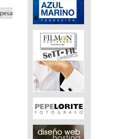
opesa