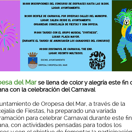
esa del Mar
se llena de color y alegría este fin 
na con la celebración del Carnaval
yuntamiento de Oropesa del Mar, a través de la
ejalía de Fiestas, ha preparado una variada
ramación para celebrar Carnaval durante este fi
na, con actividades pensadas para todos los